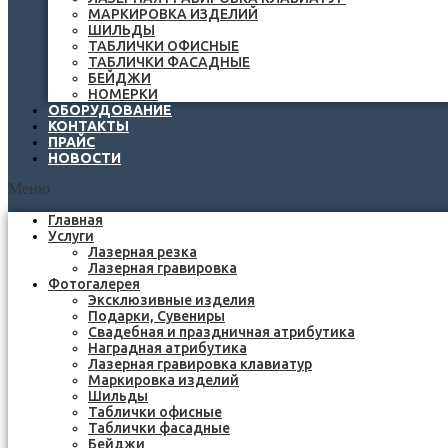
МАРКИРОВКА ИЗДЕЛИЙ
ШИЛЬДЫ
ТАБЛИЧКИ ОФИСНЫЕ
ТАБЛИЧКИ ФАСАДНЫЕ
БЕЙДЖИ
НОМЕРКИ
ОБОРУДОВАНИЕ
КОНТАКТЫ
ПРАЙС
НОВОСТИ
Меню
Главная
Услуги
Лазерная резка
Лазерная гравировка
Фотогалерея
Эксклюзивные изделия
Подарки, Сувениры
Свадебная и праздничная атрибутика
Наградная атрибутика
Лазерная гравировка клавиатур
Маркировка изделий
Шильды
Таблички офисные
Таблички фасадные
Бейджи