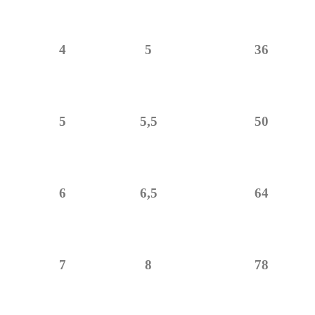
4
5
36
5
5,5
50
6
6,5
64
7
8
78