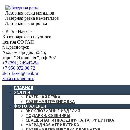
Лазерная резка металлов
Лазерная резка неметаллов
Лазерная гравировка
СКТБ «Наука»
Красноярского научного
центра СО РАН
г. Красноярск,
Академгородок 50/45,
корп. " Экология ", оф. 202
+7 (391) 249-42-54
+7 950 972 90 72
sktb_lazer@mail.ru
Заказать звонок
ГЛАВНАЯ
УСЛУГИ
ЛАЗЕРНАЯ РЕЗКА
ЛАЗЕРНАЯ ГРАВИРОВКА
ФОТОГАЛЕРЕЯ
ЭКСКЛЮЗИВНЫЕ ИЗДЕЛИЯ
ПОДАРКИ, СУВЕНИРЫ
СВАДЕБНАЯ И ПРАЗДНИЧНАЯ АТРИБУТИКА
НАГРАДНАЯ АТРИБУТИКА
ЛАЗЕРНАЯ ГРАВИРОВКА КЛАВИАТУР