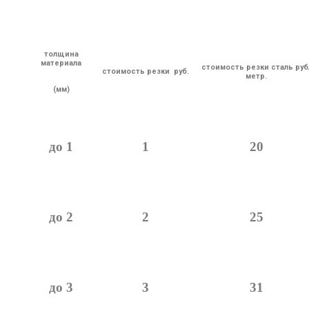
толщина
материала
стоимость резки сталь руб
стоимость резки руб.
метр.
(мм)
до 1
1
20
до 2
2
25
до 3
3
31