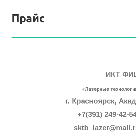
Прайс
ИКТ ФИ
«Лазерные технологи
г. Красноярск, Ака
+7(391) 249-42-5
sktb_lazer@mail