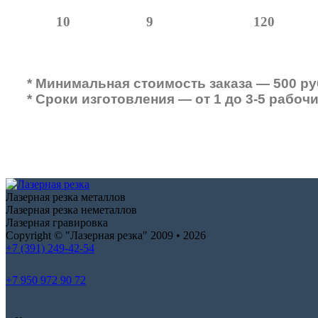
10
9
120
* Минимальная стоимость заказа — 500 ру
* Сроки изготовления — от 1 до 3-5 рабоч
Лазерная резка металлов
Лазерная резка неметаллов
Лазерная гравировка
Copyright © "Лазерная резка" 2009 • 2026
+7 (391) 249-42-54
+7 950 972 90 72